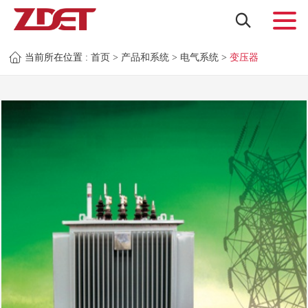
当前所在位置 :
首页
>
产品和系统
>
电气系统
>
变压器